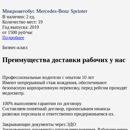
Микроавтобус Mercedes-Benz Sprinter
В наличии:
2 ед.
Количество мест:
19
Год выпуска:
2019
от
1500
руб/час
Подробнее
Бизнес-класс
Преимущества доставки рабочих у нас
Профессиональные водители с опытом 10 лет
Имеют непрерывный стаж вождения, обеспечивают
безопасную корпоративную перевозку, перед рейсом проходят
медосмотр.
100% выполняем гарантии по договору
Составляем понятный договор, прописываем нюансы
развозки персонала и ответственно придерживаемся их.
Закрывающие документы через ЭДО
Закрывающие документы отправляем вовремя. Работаем через