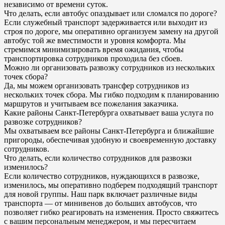
независимо от времени суток.
Что делать, если автобус опаздывает или сломался по дороге?
Если служебный транспорт задерживается или выходит из
строя по дороге, мы оперативно организуем замену на другой
автобус той же вместимости и уровня комфорта. Мы
стремимся минимизировать время ожидания, чтобы
транспортировка сотрудников проходила без сбоев.
Можно ли организовать развозку сотрудников из нескольких
точек сбора?
Да, мы можем организовать трансфер сотрудников из
нескольких точек сбора. Мы гибко подходим к планированию
маршрутов и учитываем все пожелания заказчика.
Какие районы Санкт-Петербурга охватывает ваша услуга по
развозке сотрудников?
Мы охватываем все районы Санкт-Петербурга и ближайшие
пригороды, обеспечивая удобную и своевременную доставку
сотрудников.
Что делать, если количество сотрудников для развозки
изменилось?
Если количество сотрудников, нуждающихся в развозке,
изменилось, мы оперативно подберем подходящий транспорт
для новой группы. Наш парк включает различные виды
транспорта — от минивенов до больших автобусов, что
позволяет гибко реагировать на изменения. Просто свяжитесь
с вашим персональным менеджером, и мы пересчитаем