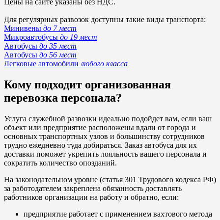
Цены на сайте указаны без НДС.
Для регулярных развозок доступны такие виды транспорта:
Минивены
до 7 мест
Микроавтобусы
до 19 мест
Автобусы
до 35 мест
Автобусы
до 56 мест
Легковые автомобили
любого класса
Кому подходит организованная
перевозка персонала?
Услуга служебной развозки идеально подойдет вам, если ваш
объект или предприятие расположены вдали от города и
основных транспортных узлов и большинству сотрудников
трудно ежедневно туда добираться. Заказ автобуса для их
доставки поможет укрепить лояльность вашего персонала и
сократить количество опозданий.
На законодательном уровне (статья 301 Трудового кодекса РФ)
за работодателем закреплена обязанность доставлять
работников организации на работу и обратно, если:
предприятие работает с применением вахтового метода