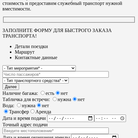
стоимость и предоставим служебный транспорт нужной
вместимости.
ЗАПОЛНИТЕ ФОРМУ ДЛЯ БЫСТРОГО ЗАКАЗА
ТРАНСПОРТА!
Детали поездки
Маршрут
Контактные данные
Далее
Наличие багажа:
есть
нет
Табличка для встречи:
нужна
нет
Вода:
нужна
нет
Трансфер
Аренда
Дата и время подачи
Точный адрес подачи
Дата и время окончания аренды