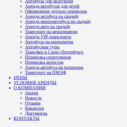
Автобусы для экскурсий
Аренда автобусов для детей
Оформление детских перевозок
Аренда автобуса на свадьбу
Аренда микроавтобуса на свадьбу
Аренда авто на свадьбу
Транспорт на мероприятия
Аренда VIP-транспорта
Автобусы на корпоратив
Автобусные туры
Трансфер в Санкт-Петербурге
Перевозка спортсменов
Перевозка артистов
Аренда автобуса на похороны
Транспорт на ПМЭФ
ЦЕНЫ
УСЛОВИЯ АРЕНДЫ
О КОМПАНИИ
Акции
Новости
Отзывы
Вакансии
Документы
КОНТАКТЫ