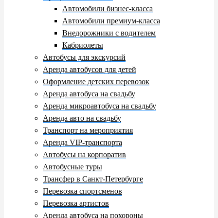
Автомобили бизнес-класса
Автомобили премиум-класса
Внедорожники с водителем
Кабриолеты
Автобусы для экскурсий
Аренда автобусов для детей
Оформление детских перевозок
Аренда автобуса на свадьбу
Аренда микроавтобуса на свадьбу
Аренда авто на свадьбу
Транспорт на мероприятия
Аренда VIP-транспорта
Автобусы на корпоратив
Автобусные туры
Трансфер в Санкт-Петербурге
Перевозка спортсменов
Перевозка артистов
Аренда автобуса на похороны